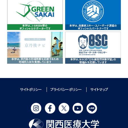
本学は、J-GREEN堺の
本学は、兵庫県スキー・スノーボード連盟の
オフィシャルサポーターです
オフィシャルパートナーです
本学は、京丹後の地域医療を応援するため
本学は、BSCの『びわ湖自然体験学習』の
地域枠入試を実施しています
取組みを応援しています
サイトポリシー
プライバシーポリシー
サイトマップ