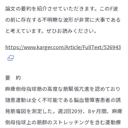
論文の要約を紹介させていただきます。このF波
の前に存在する不明瞭な波形が非常に大事である
と考えています。ぜひお読みください。
https://www.karger.com/Article/FullText/526943
要 約
麻痺側母指球筋の高度な筋緊張亢進を認めており
随意運動は全く不可能である脳血管障害患者の誘
発筋電図を測定した。週2回20分、8ヶ月間、麻痺
側母指球上の筋群のストレッチングを含む運動療