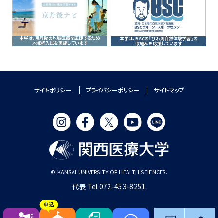
本学は、京丹後の地域医療を応援するため
本学は、BSCの『びわ湖自然体験学習』の
地域枠入試を実施しています
取組みを応援しています
サイトポリシー
プライバシーポリシー
サイトマップ
© KANSAI UNIVERSITY OF HEALTH SCIENCES.
代表 Tel.072-453-8251