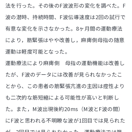
法を行った。その後のF波波形の変化を調べた。F
波の潜時、持続時間、F波伝導速度は2回の試行で
有意な変化を示さなかった。8ヶ月間の運動療法
により，筋緊張はやや改善し，麻痺側母指の随意
運動は軽度可能となった。
運動療法により麻痺側 母指の運動機能は改善し
たが、F波のデータには改善が見られなかったこ
とから、この患者の筋緊張亢進の主因は痙性より
も二次的な筋短縮による可能性が高いと判断し
た。また，M波出現後約20ms（M波とF波の間）
にF波と思われる不明瞭な波が1回目では見られた
が，2回目では見られなかった．運動療法では筋