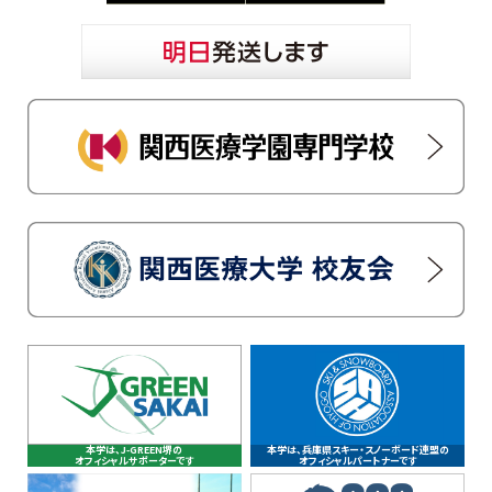
本学は、J-GREEN堺の
本学は、兵庫県スキー・スノーボード連盟の
オフィシャルサポーターです
オフィシャルパートナーです