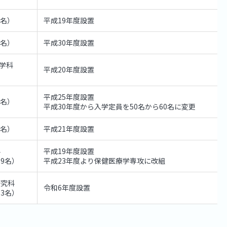
0名）
平成19年度設置
0名）
平成30年度設置
学科
平成20年度設置
平成25年度設置
0名）
平成30年度から入学定員を50名から60名に変更
0名）
平成21年度設置
科
平成19年度設置
9名）
平成23年度より保健医療学専攻に改組
研究科
令和6年度設置
3名）