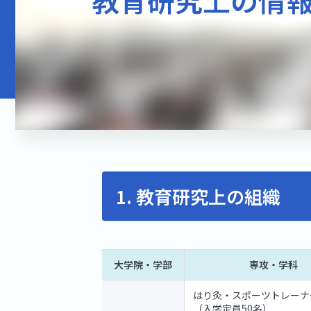
1. 教育研究上の組織
大学院・学部
専攻・学科
はり灸・スポーツトレーナ
（入学定員50名）