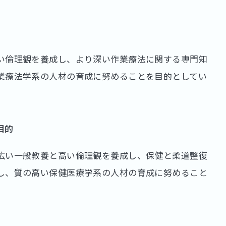
い倫理観を養成し、より深い作業療法に関する専門知
業療法学系の人材の育成に努めることを目的としてい
目的
広い一般教養と高い倫理観を養成し、保健と柔道整復
し、質の高い保健医療学系の人材の育成に努めること