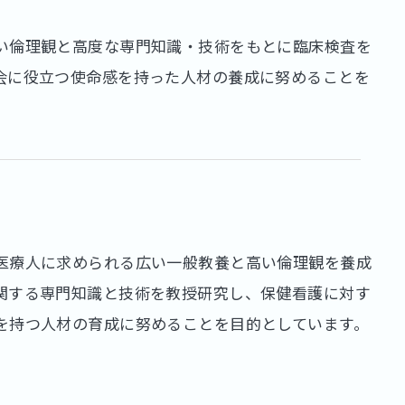
い倫理観と高度な専門知識・技術をもとに臨床検査を
会に役立つ使命感を持った人材の養成に努めることを
医療人に求められる広い一般教養と高い倫理観を養成
関する専門知識と技術を教授研究し、保健看護に対す
を持つ人材の育成に努めることを目的としています。