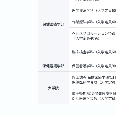
理学療法学科（入学定員6
作業療法学科（入学定員4
保健医療学部
ヘルスプロモーション整復
（入学定員40名）
臨床検査学科（入学定員6
保健看護学部
保健看護学科（入学定員9
修士課程 保健医療学研究
保健医療学専攻（入学定員 
大学院
博士後期課程 保健医療学
保健医療学専攻（入学定員 