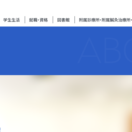
学生生活
就職・資格
図書館
附属診療所・附属鍼灸治療所
AB
報