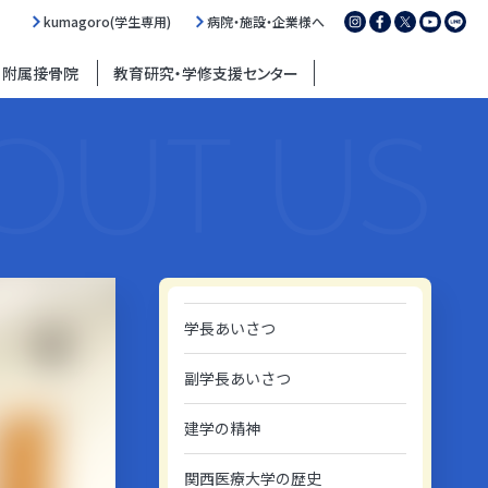
kumagoro(学生専用)
病院・施設・企業様へ
・附属接骨院
教育研究・学修支援センター
OUT US
学長あいさつ
副学長あいさつ
建学の精神
関西医療大学の歴史