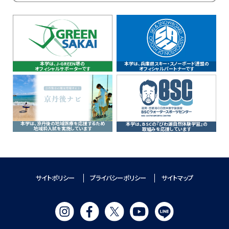
本学は、J-GREEN堺の
本学は、兵庫県スキー・スノーボード連盟の
オフィシャルサポーターです
オフィシャルパートナーです
本学は、京丹後の地域医療を応援するため
本学は、BSCの『びわ湖自然体験学習』の
地域枠入試を実施しています
取組みを応援しています
サイトポリシー
プライバシーポリシー
サイトマップ