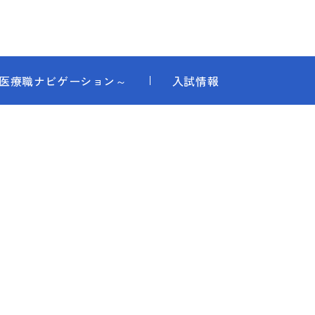
～医療職ナビゲーション～
入試情報