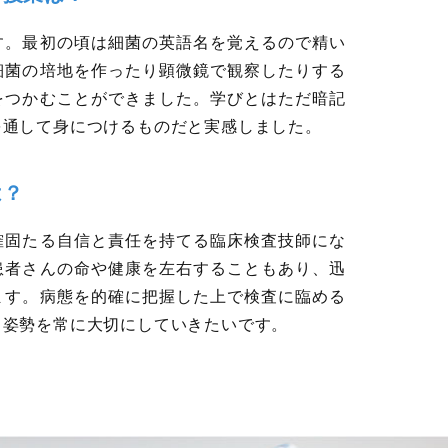
す。最初の頃は細菌の英語名を覚えるので精い
細菌の培地を作ったり顕微鏡で観察したりする
をつかむことができました。学びとはただ暗記
を通して身につけるものだと実感しました。
は？
確固たる自信と責任を持てる臨床検査技師にな
患者さんの命や健康を左右することもあり、迅
ます。病態を的確に把握した上で検査に臨める
く姿勢を常に大切にしていきたいです。