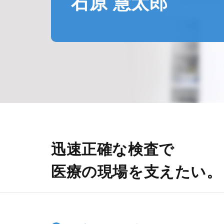
石原 慧太郎
迅速正確な検査で
医療の現場を支えたい。