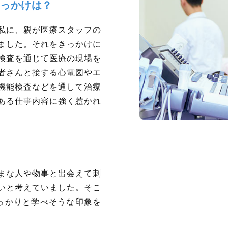
っかけは？
私に、親が医療スタッフの
ました。それをきっかけに
検査を通じて医療の現場を
者さんと接する心電図やエ
機能検査などを通して治療
ある仕事内容に強く惹かれ
まな人や物事と出会えて刺
いと考えていました。そこ
っかりと学べそうな印象を