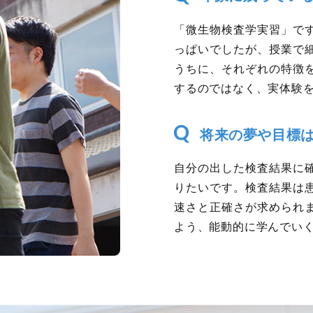
「微生物検査学実習」で
っぱいでしたが、授業で
うちに、それぞれの特徴
するのではなく、実体験
将来の夢や目標
自分の出した検査結果に
りたいです。検査結果は
速さと正確さが求められ
よう、能動的に学んでい