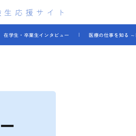
験生応援サイト
在学生・卒業生インタビュー
医療の仕事を知る 
ー