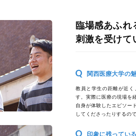
臨場感あふれ
刺激を受けて
関西医療大学の
教員と学生の距離が近く
す。実際に医療の現場を
自身が体験したエピソー
してくださったりするの
印象に残ってい