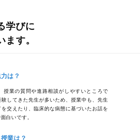
る学びに
います。
魅力は？
、授業の質問や進路相談がしやすいところで
経験してきた先生が多いため、授業中も、先生
ドを交えたり、臨床的な病態に基づいたお話を
で面白いです。
る授業は？