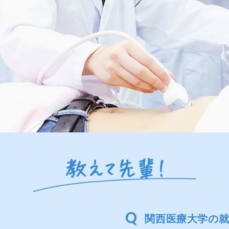
関西医療大学の