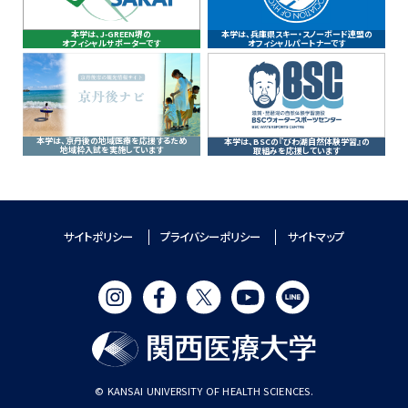
本学は、J-GREEN堺の
本学は、兵庫県スキー・スノーボード連盟の
オフィシャルサポーターです
オフィシャルパートナーです
本学は、京丹後の地域医療を応援するため
本学は、BSCの『びわ湖自然体験学習』の
地域枠入試を実施しています
取組みを応援しています
サイトポリシー
プライバシーポリシー
サイトマップ
© KANSAI UNIVERSITY OF HEALTH SCIENCES.