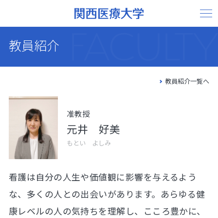
FACULTY
教員紹介
/GRADUATE
教員紹介一覧へ
准教授
SCHOOL
元井 好美
もとい よしみ
看護は自分の人生や価値観に影響を与えるよう
な、多くの人との出会いがあります。あらゆる健
康レベルの人の気持ちを理解し、こころ豊かに、